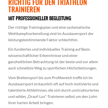
RICHTIG FÜR DEN TRIATHLON
TRAINIEREN
MIT PROFESSIONELLER BEGLEITUNG
Der richtige Trainingsplan und eine systematische
Wettkampfvorbereitung sind im Ausdauersport der
leistungsbestimmende Faktor schlechthin.
Ein fundiertes und individuelles Training auf Basis
wissenschaftlicher Erkenntnisse und einer
ganzheitlichen Betrachtung ist der beste und vor allem
auch schnellste Weg zu sportlichen Höchstleistungen.
Vom Breitensport bis zum Profibereich treffe ich im
Ausdauersport erstaunlich oft auf hoch motivierte und
talentierte AthletInnen, die sich durch unstrukturiertes
und wildes „Drauf-Los“-Trainieren selbst um den Lohn
ihrer harten Arbeit bringen.