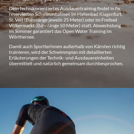
Dein technikorientiertes Ausdauertraining findet in fix
reservierten Schwimmbahnen im Hallenbad Klagenfurt,
St. Veit (Bahnlänge jeweils 25 Meter) oder im Freibad
Völkermarkt (Bahnlänge 50 Meter) statt. Abwechslung
im Sommer garantiert das Open Water Training im
Wörthersee.
Damit auch SportlerInnen außerhalb von Kärnten richtig
trainieren, wird der Schwimmplan mit detaillierten
Erläuterungen der Technik- und Ausdauereinheiten
übermittelt und natürlich gemeinsam durchbesprochen.