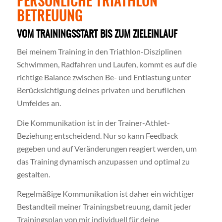
PERSÖNLICHE TRIATHLON
BETREUUNG
VOM TRAININGSSTART BIS ZUM ZIELEINLAUF
Bei meinem Training in den Triathlon-Disziplinen
Schwimmen, Radfahren und Laufen, kommt es auf die
richtige Balance zwischen Be- und Entlastung unter
Berücksichtigung deines privaten und beruflichen
Umfeldes an.
Die Kommunikation ist in der Trainer-Athlet-
Beziehung entscheidend. Nur so kann Feedback
gegeben und auf Veränderungen reagiert werden, um
das Training dynamisch anzupassen und optimal zu
gestalten.
Regelmäßige Kommunikation ist daher ein wichtiger
Bestandteil meiner Trainingsbetreuung, damit jeder
Trainingsplan von mir individuell für deine