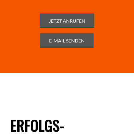
JETZT ANRUFEN
E-MAIL SENDEN
ERFOLGS­