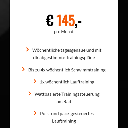
€
145
,-
pro Monat
Wöchentliche tagesgenaue und mit
dir abgestimmte Trainingspläne
Bis zu 4x wöchentlich Schwimmtraining
1x wöchentlich Lauftraining
Wattbasierte Trainingssteuerung
am Rad
Puls- und pace-gesteuertes
Lauftraining