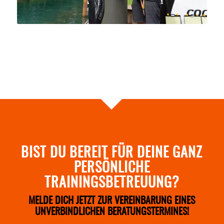
BIST DU BEREIT FÜR DEINE GANZ
PERSÖNLICHE
TRAININGSBETREUUNG?
MELDE DICH JETZT ZUR VEREINBARUNG EINES
UNVERBINDLICHEN BERATUNGSTERMINES!