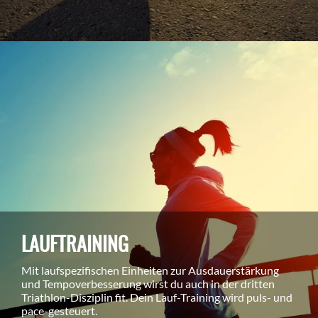
LAUFTRAINING
Mit laufspezifischen Einheiten zur Ausdauerstärkung
und Tempoverbesserung wirst du auch in der dritten
Triathlon-Disziplin fit. Dein Lauf-Training wird puls- und
pace-gesteuert.