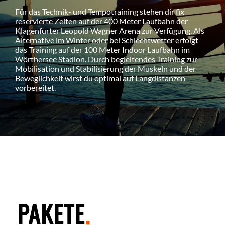
Für das Technik- und Tempotraining stehen dir fix
reservierte Zeiten auf der 400 Meter Laufbahn der
Klagenfurter Leopold Wagner Arena zur Verfügung. Als
Alternative im Winter oder bei Schlechtwetter erfolgt
das Training auf der 100 Meter Indoor Laufbahn im
Wörthersee Stadion. Durch begleitendes Training zur
Mobilisation und Stabilisierung der Muskeln und der
Beweglichkeit wirst du optimal auf Langdistanzen
vorbereitet.
PAKETE
.