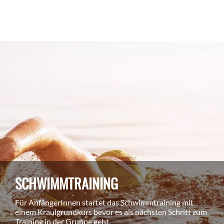
SCHWIMMTRAINING
Für AnfängerInnen startet das Schwimmtraining mit
einem Kraulgrundkurs bevor es als nächsten Schritt zum
Training in der Gruppe geht.